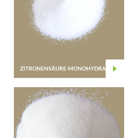
ZITRONENSÄURE-MONOHYDRAT