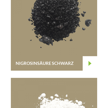
NIGROSINSÄURE SCHWARZ