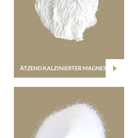
ÄTZEND KALZINIERTER MAGNESIT