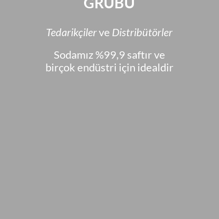
GRUBU
Tedarikçiler
ve
Distribütörler
Sodamız %99,9 saftır ve
birçok endüstri için idealdir